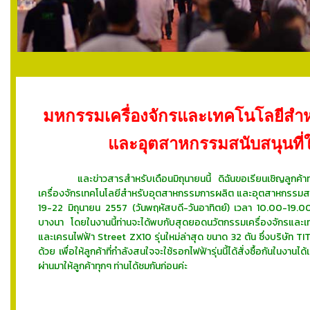
มหกรรมเครื่องจักรและเทคโนโลยีสำ
และอุตสาหกรรมสนับสนุนที่ใ
และข่าวสารสำหรับเดือนมิถุนายนนี้ ดิฉันขอเรียนเชิญลูกค
เครื่องจักรเทคโนโลยีสำหรับอุตสาหกรรมการผลิต และอุตสาหกรรมสนับสนุน
19-22 มิถุนายน 2557 (วันพฤหัสบดี-วันอาทิตย์) เวลา 10.00-19.
บางนา โดยในงานนี้ท่านจะได้พบกับสุดยอดนวัตกรรมเครื่องจักรและเ
และเครนไฟฟ้า Street ZX10 รุ่นใหม่ล่าสุด ขนาด 32 ตัน ซึ่งบริษัท T
ด้วย เพื่อให้ลูกค้าที่กำลังสนใจจะใช้รอกไฟฟ้ารุ่นนี้ได้สั่งซื้อกันในง
ผ่านมาให้ลูกค้าทุกๆ ท่านได้ชมกันก่อนค่ะ