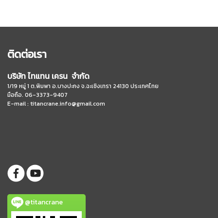
ติดต่อเรา
บริษัท ไทแทน เครน จำกัด
1/19 หมู่ 1 ต.พิมพา อ.บางปะกง จ.ฉะเชิงเทรา 24130 ประเทศไทย
มือถือ. 06-3373-9407
E-mail :
titancrane.info@gmail.com
@titancrane