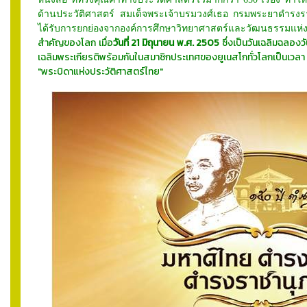
ด้านประวัติศาสตร์ สมเด็จพระเจ้าบรมวงศ์เธอ กรมพระยาดำรงรา
ได้รับการยกย่องจากองค์การศึกษาวิทยาศาสตร์และวัฒนธรรมแห
สำคัญของโลก เมื่อ
วันที่ 21 มิถุนายน พ.ศ. 2505
ซึ่งเป็นวันเฉลิมฉลอง
เฉลิมพระเกียรติพร้อมกันในสมาชิกประเทศของยูเนสโกทั่วโลกเป็นเวลา 1
"พระบิดาแห่งประวัติศาสตร์ไทย"