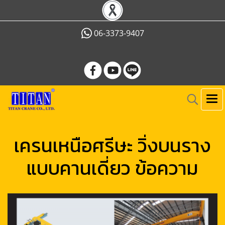
06-3373-9407
เครนเหนือศรีษะ วิ่งบนราง
แบบคานเดี่ยว ข้อความ