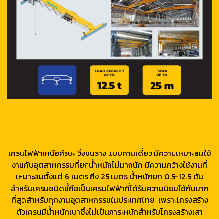
เครนไฟฟ้าเหนือศีรษะ วิ่งบนราง แบบคานเดี่ยว มีความเหมาะสมใช้
งานกับอุตสาหกรรมที่ยกน้ำหนักไม่มากนัก มีความกว้างใช้งานที่
เหมาะสมตั้งแต่ 6 เมตร ถึง 25 เมตร น้ำหนักยก 0.5-12.5 ตัน
สำหรับเครนชนิดนี้ถือเป็นเครนไฟฟ้าที่ได้รับความนิยมใช้กันมาก
ที่สุดสำหรับทุกงานอุตสาหกรรมในประเทศไทย เพราะโครงสร้าง
ตัวเครนมีน้ำหนักเบาซึ่งไม่เป็นภาระหนักสำหรับโครงสร้างเสา