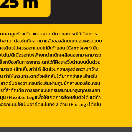
นามขาสูงข้างเดียวแบบคานเดี่ยว และกรณีที่ต้องการ
่กว้างกว่า ดังเช่นที่กล่าวมาแล้วของลักษณะของเครนแบบ
เดียวไม่ควรออกแบบให้มีเท้าแขน (Cantilever) ยื่น
ด้ไม่ดีเมื่อรอกไฟฟ้ายกนํ้าหนักเคลื่อนออกมาสามารถ
กป้องกันการยกกระดกไว้ที่ฝั่งรางวิ่งด้านบนนั้นด้วย
ามารถหลีกเลี่ยงทำได้ สัดส่วนความสูงต่อความกว้าง
ขึ้น ทำให้เครนกระดกตัวผลิกล้มได้ยากกว่าและสำหรับ
ลาดชันของขาเครนถึงเส้นผ่านศูนย์กลางของล้อเครน
ระการที่สำคัญคือ การออกแบบเครนสนามขาสูงทุกประเภท
มุน (Flexible Leg)เพื่อให้เกิดการยืดหย่นตัวได้ แต่ถ้า
ออกแบบให้เป็นขายึดแน่นทัง้ 2 ด้าน (Fix Leg) ได้เช่น