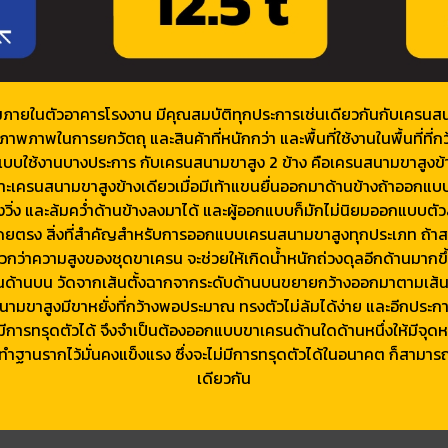
ร่มภายในตัวอาคารโรงงาน มีคุณสมบัติทุกประการเช่นเดียวกันกับเครนส
าพภาพในการยกวัตถุ และสินค้าที่หนักกว่า และพื้นที่ใช้งานในพื้นที่ที
บบใช้งานบางประการ กับเครนสนามขาสูง 2 ข้าง คือเครนสนามขาสูงข้าง
เครนสนามขาสูงข้างเดียวเมื่อมีเท้าแขนยื่นออกมาด้านข้างถ้าออกแบบไ
ง และล้มคว่ำด้านข้างลงมาได้ และผู้ออกแบบก็มักไม่นิยมออกแบบตัวล็อ
านโดยตรง สิ่งที่สำคัญสำหรับการออกแบบเครนสนามขาสูงทุกประเภท ถ้าส
วกว่าความสูงของชุดขาเครน จะช่วยให้เกิดนํ้าหนักถ่วงดุลอีกด้านมาก
ด้านบน วัดจากเส้นตั้งฉากจากระดับด้านบนขยายกว้างออกมาตามเส้น
รนสนามขาสูงมีขาหยั่งที่กว้างพอประมาณ ทรงตัวไม่ล้มได้ง่าย และอีกป
างอาจมีการทรุดตัวได้ จึงจำเป็นต้องออกแบบขาเครนด้านใดด้านหนึ่งให้มีจุดห
ทำฐานรากไว้มั่นคงแข็งแรง ซึ่งจะไม่มีการทรุดตัวได้ในอนาคต ก็สามารถ
เดียวกัน