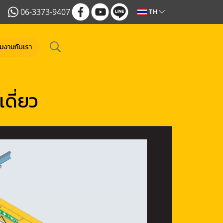
06-3373-9407
TH
วมงานกับเรา
ดี่ยว