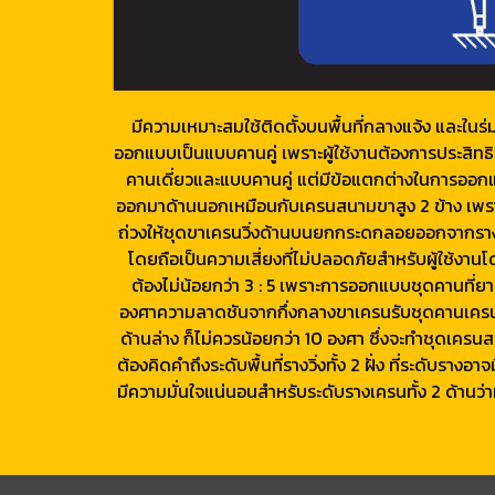
มีความเหมาะสมใช้ติดตั้งบนพื้นที่กลางแจ้ง และใน
ออกแบบเป็นแบบคานคู่ เพราะผู้ใช้งานต้องการประสิทธิภ
คานเดี่ยวและแบบคานคู่ แต่มีข้อแตกต่างในการออกแ
ออกมาด้านนอกเหมือนกับเครนสนามขาสูง 2 ข้าง เพราะ
ถ่วงให้ชุดขาเครนวิ่งด้านบนยกกระดกลอยออกจากรางวิ่
โดยถือเป็นความเสี่ยงที่ไม่ปลอดภัยสำหรับผู้ใช้ง
ต้องไม่น้อยกว่า 3 : 5 เพราะการออกแบบชุดคานที่ยา
องศาความลาดชันจากกึ่งกลางขาเครนรับชุดคานเครน
ด้านล่าง ก็ไม่ควรน้อยกว่า 10 องศา ซึ่งจะทำชุดเค
ต้องคิดคำถึงระดับพื้นที่รางวิ่งทั้ง 2 ฝั่ง ที่ระดับร
มีความมั่นใจแน่นอนสำหรับระดับรางเครนทั้ง 2 ด้านว่า