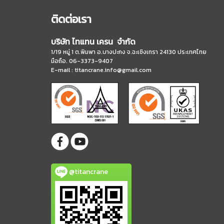
ติดต่อเรา
บริษัท ไทแทน เครน จำกัด
1/19 หมู่ 1 ต.พิมพา อ.บางปะกง จ.ฉะเชิงเทรา 24130 ประเทศไทย
มือถือ. 06-3373-9407
E-mail :
titancrane.info@gmail.com
@titancrane