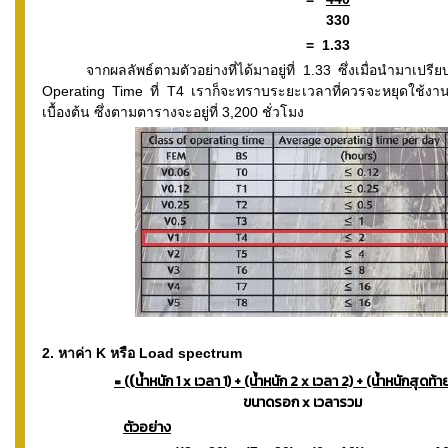
330
= 1.33
จากผลลัพธ์ตามตัวอย่างที่ได้มาอยู่ที่ 1.33 ซึ่งเมื่อนำมาเปรี
Operating Time ที่ T4 เราก็จะทราบระยะเวลาที่ควรจะหยุดใช้งาน
เบื้องต้น ซึ่งตามตารางจะอยู่ที่ 3,200 ชั่วโมง
2. หาค่า K หรือ Load spectrum
(
= (
น้ำหนัก 1 x เวลา 1) + (น้ำหนัก 2 x เวลา 2) + (น้ำหนักสุดท้
ขนาดรอก x เวลารวม
ตัวอย่าง