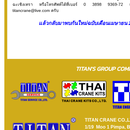
ฉะเชิงเทรา หรือโทรศัพท์ได้ที่เบอร์ 0 3898 9369-
titancrane@live.com ครับ
แล้วกลับมาพบกันใหม่ฉบับเดือนเมษายน 2
TITAN'S GROUP CO
TITAN CRANE CO.,L
1/19 Moo 1 Pimpa, B