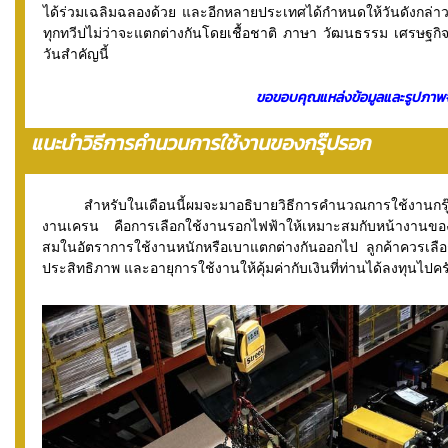
ได้ร่วมเฉลิมฉลองด้วย และอีกหลายประเทศได้กำหนดให้วันดังกล่า
ทุกทวีปไม่ว่าจะแตกต่างกันโดยเชื้อชาติ ภาษา วัฒนธรรม เศรษฐกิจ 
วันสำคัญนี้
ขอขอบคุณแหล่งข้อมูลและรูปภาพ
แนะนำวิธีการคำนวนการใช้งานของกรุ๊ปรอก
สำหรับในเดือนนี้ผมจะมาอธิบายวิธีการคำนวณการใช้งานกรุ๊
งานเครน คือการเลือกใช้งานรอกไฟฟ้าให้เหมาะสมกับหน้างานขอ
สมในอัตราการใช้งานหนักหรือเบาแตกต่างกันออกไป ลูกค้าควรเลือกก
ประสิทธิภาพ และอายุการใช้งานให้คุ้มค่ากับเงินที่ท่านได้ลงทุนไปคร