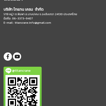
บริษัท ไทแทน เครน จำกัด
1/19 หมู่ 1 ต.พิมพา อ.บางปะกง จ.ฉะเชิงเทรา 24130 ประเทศไทย
มือถือ. 06-3373-9407
E-mail :
titancrane.info@gmail.com
@titancrane