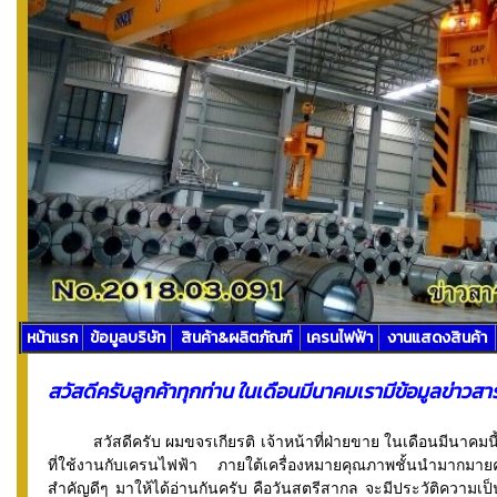
หน้าแรก
ข้อมูลบริษัท
สินค้า&ผลิตภัณฑ์
เครนไฟฟ้า
งานแสดงสินค้า
สวัสดีครับลูกค้าทุกท่าน ในเดือนมีนาคมเรามีข้อมูลข่าวส
สวัสดีครับ ผมขจรเกียรติ เจ้าหน้าที่ฝ่ายขาย ในเดือนมีนาคม
ที่ใช้งานกับเครนไฟฟ้า ภายใต้เครื่องหมายคุณภาพชั้นนำมากมา
สำคัญดีๆ มาให้ได้อ่านกันครับ คือวันสตรีสากล จะมีประวัติความเป็