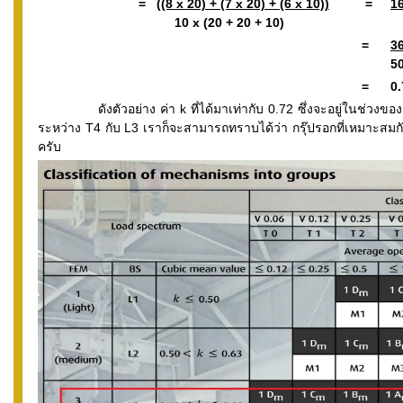
=
((8 x 20) + (7 x 20) + (6 x 10))
=
16
10 x (20 + 20 + 10) 
=
3
50
= 0.7
ดังตัวอย่าง ค่า k ที่ได้มาเท่ากับ 0.72 ซึ่งจะอยู่ในช่วงของ
ระหว่าง T4 กับ L3 เราก็จะสามารถทราบได้ว่า กรุ๊ปรอกที่เหมาะสมกับ
ครับ