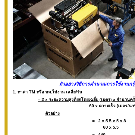
ตัวอย่างวิธีการคำนวณการใช้งานกรุ
1. หาค่า TM หรือ ชม.ใช้งาน เฉลี่ย/วัน
= 2 x ระยะความสูงที่ยกโดยเฉลี่ย (เมตร) x จำนวนครั
60 x ความเร็ว (เมตร/นาท
ตัวอย่าง
=
2 x 5.5 x 5 x 8
60 x 5.5
=
440