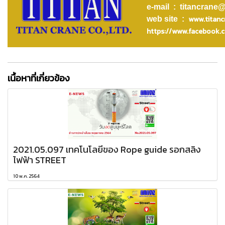
e-mail : titancrane@
www.titanc
web site :
https://www.facebook.c
เนื้อหาที่เกี่ยวข้อง
2021.05.097 เทคโนโลยีของ Rope guide รอกสลิง
ไฟฟ้า STREET
10 พ.ค. 2564