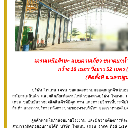
เครนเหนือศีรษะ แบบคานเดี่ยว ขนาดยกน้
กว้าง 18
เมตร วิ่งยาว 52
เมตร 
(
ติดตั้งที่ จ.นครปฐม
บริษัท ไทแทน เครน ขอแสดงความขอบคุณลูกค้าเป็นอย่า
สนับสนุนสินค้า และผลิตภัณฑ์เครนไฟฟ้าของทางบริษัท ไทแทน เค
เครน ขอยืนยันว่าจะผลิตสินค้าที่มีคุณภาพ และการบริการที่ประทับใจ
สินค้า และการบริการหลังการขายของทางบริษัทฯ ของเราตลอดไปค
ลูกค้าท่านใดกำลังขยายโรงงาน และมีความต้องการที่จ
สามารถติดต่อสอบถามได้ที่ บริษัท ไทแทน เครน จำกัด ที่อยู่ 1/1