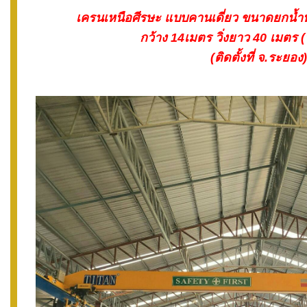
เครนเหนือศีรษะ แบบคานเดี่ยว ขนาดยกน้ำห
กว้าง 14
เมตร วิ่งยาว 40
เมตร 
(
ติดตั้งที่ จ.ระยอง)