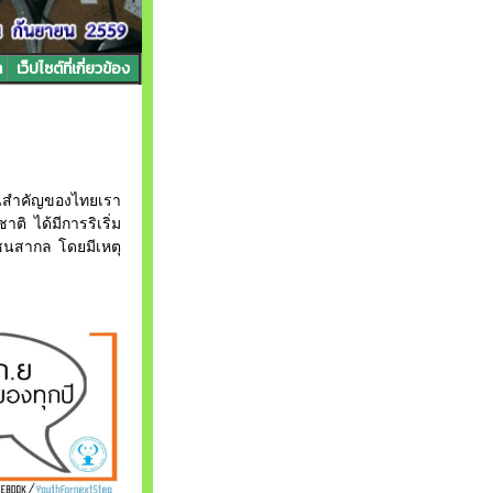
า
เว็ปไซต์ที่เกี่ยวข้อง
นสำคัญของไทยเรา
ติ ได้มีการริเริ่ม
วชนสากล โดยมีเหตุ