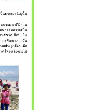
นพระเยาว์อยู่นั้น
าวชนของชาติมีส่วน
ษ์วัฒนธรรมความเป็น
เทศชาติ
ยึดมั่นใน
มีการพัฒนาสถาบัน
งอย่างถูกต้อง
เพื่อ
าติ
ให้รุ่งเรืองต่อไป