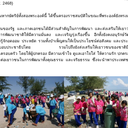
ศ
. 2468)
ริย์ทั้งสองพระองค์นี้
ได้ขึ้น
ครองราชสมบัติในขณะที่พระองค์ยังทรงเป็
านของรัฐ
และภาคเอกชนได้มีส่วนสำคัญในการพัฒนา และ
ส่งเสริมให้เย
การพัฒนาชาติให้มีความมั่นคง และ
เจริญรุ่งเรืองขึ้น
อีกทั้งยังคงอนุรัก
้รู้จักอดออม
ประหยัด รวมทั้งบำเพ็ญตนให้เป็นประโยชน์ต่อสังคม และ
ประ
บอบประชาธิปไตย
รวมไปถึงยัง
ส่งเสริมให้เยาวชนของชาติ
นครอบครัว
โดยให้ผู้ปกครอง มีความเข้าใจ
ดูแล
เอาใจใส่
ให้
ความรัก
ปกครอ
มีผลต่อเยาวชนในการพัฒนาทั้งคุณธรรม และ
จริยธรรม
ซึ่งจะนำพาประเทศช