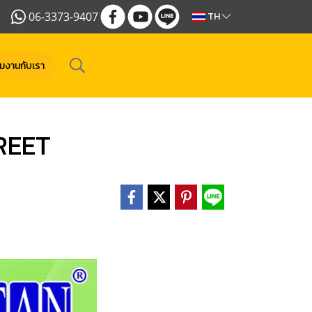
06-3373-9407
TH
วมงานกับเรา
TREET