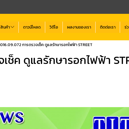
สินค้า
ดาวน์โหลด
วิดีโอ
ผลงานของเรา
ติดต่อเรา
ร่
016.09.072 การตรวจเช็ค ดูแลรักษารอกไฟฟ้า STREET
เช็ค ดูแลรักษารอกไฟฟ้า S