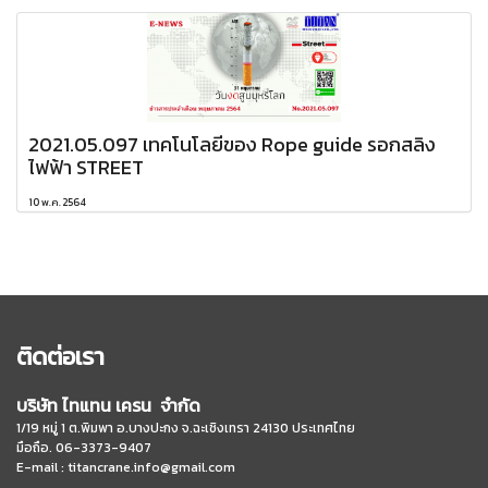
2021.05.097 เทคโนโลยีของ Rope guide รอกสลิง
ไฟฟ้า STREET
10 พ.ค. 2564
ติดต่อเรา
บริษัท ไทแทน เครน จำกัด
1/19 หมู่ 1 ต.พิมพา อ.บางปะกง จ.ฉะเชิงเทรา 24130 ประเทศไทย
มือถือ. 06-3373-9407
E-mail :
titancrane.info@gmail.com