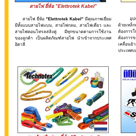
สายไฟ ยี่ห้อ
"Elettrotek Kabel"
อุปกรณ์
สายไฟ ยี่ห้อ
"Elettrotek Kabel"
มีคุณภาพเยี่ยม
ด้วยเหล
มีทั้งแบบสายไฟแบน, สายไฟกลม, สายไฟเดี่ยว และ
ต้องการ
สายไฟคอนโทรลสลิงคู่ มีทุกขนาดตามการใช้งาน
ต้องการข
ของลูกค้า เป็นผลิตภัณฑ์สายไฟ นำเข้าจากประเทศ
เคลื่อนย
อิตาลี
.
ประเทศเย