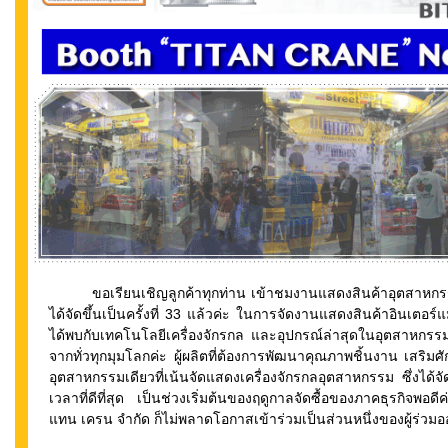
ขอเรียนเชิญลูกค้าทุกท่าน เข้าชมงานแสดงสินค้าอุตสาหกรรมเ
ได้จัดขึ้นเป็นครั้งที่ 33 แล้วค่ะ ในการจัดงานแสดงสินค้าอินเตอร์แมค
ได้พบกับเทคโนโลยีเครื่องจักรกล และอุปกรณ์ล่าสุดในอุตสาหกรรม
จากทั่วทุกมุมโลกค่ะ ผู้ผลิตที่ต้องการพัฒนาคุณภาพชิ้นงาน เสริม
อุตสาหกรรมเดียวที่เน้นจัดแสดงเครื่องจักรกลอุตสาหกรรม ซึ่งได้จ
เวลาที่ดีที่สุด เป็นช่วงเริ่มต้นของฤดูกาลจัดซื้อของภาคธุรกิจพอด
แทน เครน จำกัด ก็ไม่พลาดโอกาสเข้าร่วมเป็นส่วนหนึ่งของผู้ร่วม