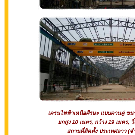
เครนไฟฟ้าเหนือศีรษะ แบบคานคู่ ขน
ยกสูง 10 เมตร, กว้าง 19 เมตร, ว
สถานที่ติดตั้ง ประเทศลาว (จ