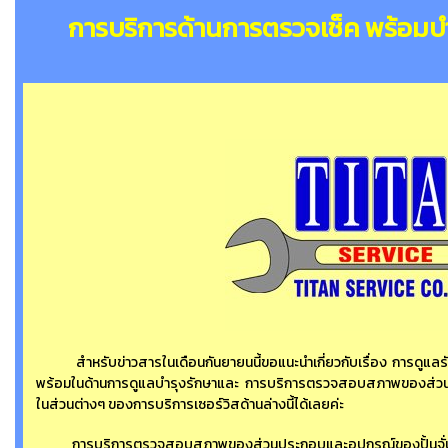
การบริการด้านการตรวจเช็ค พร้อมบ
สำหรับข่าวสารในเดือนกันยายนนี้ขอแนะนำเกี่ยวกับเรื่อง การดูแลรัก
พร้อมในด้านการดูแลบำรุงรักษาและ การบริการตรวจสอบสภาพของส่ว
ในส่วนต่างๆ ของการบริการเซอร์วิสด้านล่างนี้ได้เลยค่ะ
การบริการตรวจสอบสภาพของส่วนประกอบและอุปกรณ์ของปั้นจั่น เพ