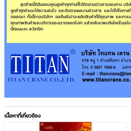
สุดท้ายนี้ดิฉันขอบคุณลูกค้าทุกท่านที่ได้ติดตามข่าวสารของทาง บริ
ลูกค้าทุกท่านจะให้ความสนใจ และติดตามผลงานข่าวสาร และได้ให้โอกาส
ตลอดมา ทั้งนี้ทางบริษัทฯ ขอยืนยันว่าจะผลิตสินค้าที่มีคุณภาพ และการบริก
คุณภาพสินค้าและบริการของเราตลอดไปค่ะ แล้วกลับมาพบกันใหม่ในฉบับเดือ
นี้ก่อนนะคะ สวัสดีค่ะ
เนื้อหาที่เกี่ยวข้อง