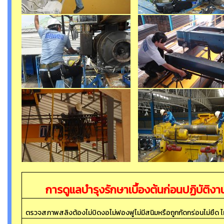
การดูแลบำรุงรักษาเบื้องต้นก่อนปฏิบัต
ตรวจสภาพสลิงต้องไม่บิดงอไม่ฟองฟูไม่มีสนิมหรือถูกกัดกร่อนไม่ยืด ไม