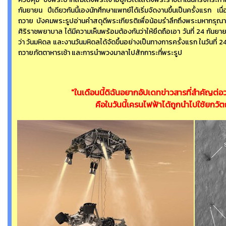
กันยายน ปีเดียวกันนี้เองนักศึกษาแพทย์ได้เริ่มจัดงานขึ้นเป็นครั้งแรก เ
ถวาย บังคมพระรูปอ่านคำสดุดีพระเกียรติเพื่อน้อมรำลึกถึงพระมหาก
ศิริราชพยาบาล ได้มีความเห็นพร้อมต้องกันว่าให้ยึดถือเอา วันที่ 24 กันยาย
ว่า วันมหิดล และงานวันมหิดลได้จัดขึ้นอย่างเป็นทางการครั้งแรก ในวันที่
ถวายภัตตาหารเช้า และการนำพวงมาลาไปสักการะที่พระรูป
"ในเดือนนี้ดิฉันอยากอัปเดทข่าวสารที่สำคัญต่อว
คือในวันนี้เครนไฟฟ้าได้ถูกนำไปใช้ยกวัตถ