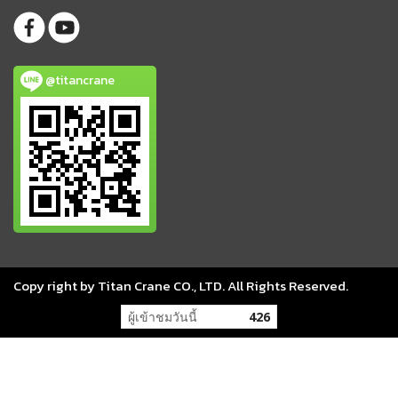
@titancrane
Copy right by Titan Crane CO., LTD. All Rights Reserved.
ผู้เข้าชมวันนี้
426