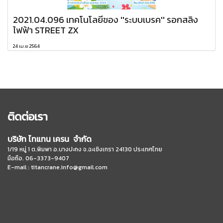
2021.04.096 เทคโนโลยีของ ''ระบบเบรค'' รอกสลิง
ไฟฟ้า STREET ZX
24 เม.ย 2564
ติดต่อเรา
บริษัท ไทแทน เครน จำกัด
1/19 หมู่ 1 ต.พิมพา อ.บางปะกง จ.ฉะเชิงเทรา 24130 ประเทศไทย
มือถือ. 06-3373-9407
E-mail :
titancrane.info@gmail.com