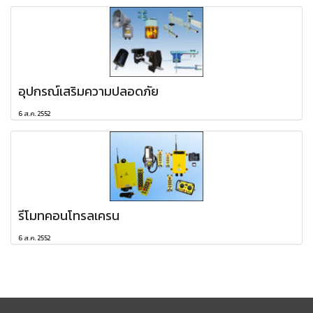
อุปกรณ์เสริมความปลอดภัย
6 ส.ค. 2552
รีโมทคอนโทรลเครน
6 ส.ค. 2552