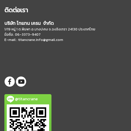
ติดต่อเรา
บริษัท ไทแทน เครน จำกัด
1/19 หมู่ 1 ต.พิมพา อ.บางปะกง จ.ฉะเชิงเทรา 24130 ประเทศไทย
มือถือ. 06-3373-9407
E-mail :
titancrane.info@gmail.com
@titancrane