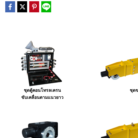
ชุดตู้คอนโทรลเครน
ชุด
ขับเคลื่อนตามแนวยาว