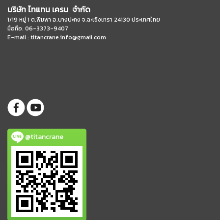
บริษัท ไทแทน เครน จำกัด
1/19 หมู่ 1 ต.พิมพา อ.บางปะกง จ.ฉะเชิงเทรา 24130 ประเทศไทย
มือถือ. 06-3373-9407
E-mail :
titancrane.info@gmail.com
@titancrane