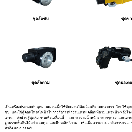
ชุดล้อขับ
ชุดขา
ชุดล้อตาม
ชุดมอเต
เป็นเครื่องประกอบกับชุดคานเครนเพื่อใช้ขับเครนให้เคลื่อนที่ตามแนวยาว โดยใช้ชุ
ขับ และใช้ตู้คอนโทรลไฟฟ้าในการสั่งการทำงานเครนเคลื่อนที่ตามแนวหน้า-หลังโ
เครน ส่งผ่านสู้ชุดล้อเครนเพื่อเคลื่อนที่ และกระจายน้ำหนักยกจากชุดรอกและเครนไ
ฐานรากพื้นดินได้อย่างสมดุล และมีประสิทธิภาพ เพื่อเพิ่มความสะดวกในการขนถ่ายว
ทั่วถึง และปลอดภัย