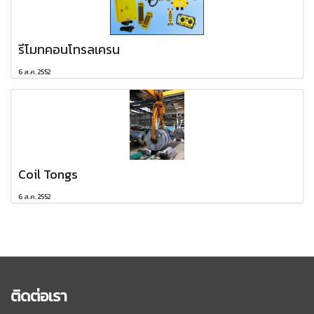
รีโมทคอนโทรลเครน
6 ส.ค. 2552
Coil Tongs
6 ส.ค. 2552
ติดต่อเรา