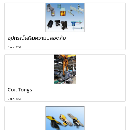
อุปกรณ์เสริมความปลอดภัย
6 ส.ค. 2552
Coil Tongs
6 ส.ค. 2552