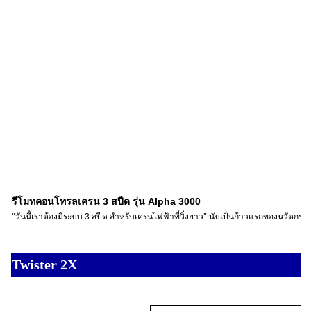
3
Alpha 3000
รีโมทคอนโทรลเครน
สปีด รุ่น
"วันนี้เราต้องมีระบบ
3
สปีด สำหรับเครนไฟฟ้าที่วิ่งยาว" นับเป็นก้าวแรกของนวัตกร
Twister 2X