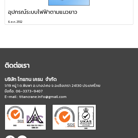
อุปกรณ์ระบบไฟฟ้าตามแนวยาว
6 ส.ค. 2552
ติดต่อเรา
บริษัท ไทแทน เครน จำกัด
1/19 หมู่ 1 ต.พิมพา อ.บางปะกง จ.ฉะเชิงเทรา 24130 ประเทศไทย
มือถือ. 06-3373-9407
E-mail :
titancrane.info@gmail.com