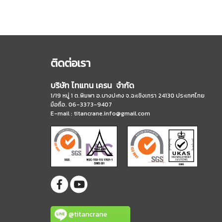
ติดต่อเรา
บริษัท ไทแทน เครน จำกัด
1/19 หมู่ 1 ต.พิมพา อ.บางปะกง จ.ฉะเชิงเทรา 24130 ประเทศไทย
มือถือ. 06-3373-9407
E-mail :
titancrane.info@gmail.com
@titancrane