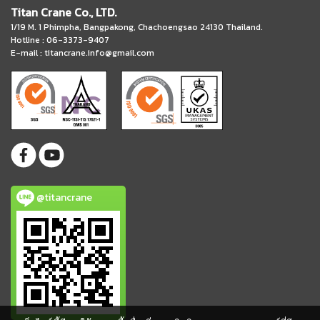
Titan Crane Co., LTD.
1/19 M. 1 Phimpha, Bangpakong, Chachoengsao 24130 Thailand.
Hotline : 06-3373-9407
E-mail :
titancrane.info@gmail.com
@titancrane