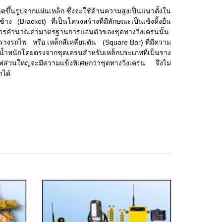
ขึ้นรูปจากแผ่นเหล็ก ซึ่งจะใช้ด้านความสูงเป็นแนวตั้งใน
ง (Bracket) ที่เป็นโครงสร้างที่มีลักษณะเป็นเชิงหิ้งยื่น
รคำนวณค่ามาตรฐานการแอ่นตัวของชุดทางวิ่งเครนนั้น
างรถไฟ หรือ เหล็กสี่เหลี่ยมตัน (Square Bar) ที่มีความ
ับน้ำหนักโดยตรงจากชุดเครนสำหรับเหล็กประเภทที่เป็นราง
ไฟส่วนใหญ่จะมีความแข็งพิเศษกว่าชุดทางวิ่งเครน จึงไม่
าได้