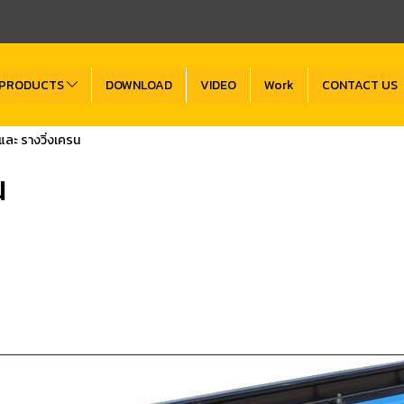
PRODUCTS
DOWNLOAD
VIDEO
Work
CONTACT US
 และ รางวิ่งเครน
น