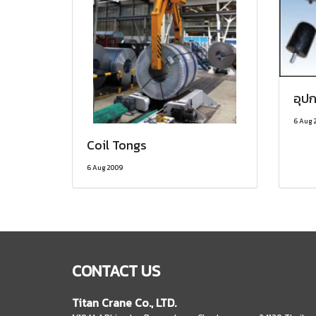
อุป
6 Aug 
Coil Tongs
6 Aug 2009
CONTACT US
Titan Crane Co., LTD.