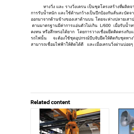
ทางวิ่ง และ รางวิ่งเครน เป็นชุดโครงสร้างที่ผลิตจากเห
การรับน้ำหนัก และใช้ด้านกว้างเป็นปีกป้องกันสั่นสะบัดจา
ออกมาจากด้านข้างของเสาด้านบน โดยจะห่างปลายเสาป
ตามมาตรฐานมีค่าการแอ่นตัวไม่เกิน L/600 เมื่อรับน้ำหน
คงทน หรือสึกหรอได้ยาก โดยการวางเชื่อมยึดติดตรงกับแก
รถไฟนั้น จะต้องใช้ชุดอุปกรณ์บีบจับยึดให้ติดกับชุดทา
สามารถเชื่อมไฟฟ้าให้ติดได้ดี และเมื่อเครนวิ่งผ่าน
Related content