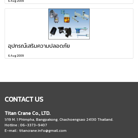
6 Aug 2009
อุปกรณ์เสริมความปลอดภัย
6 Aug 2009
CONTACT US
Titan Crane Co., LTD.
1/19 M. 1 Phimpha, Bangpakong, Chachoengsao 24130 Thailand.
Hotline : 06-3373-9407
E-mail :
titancrane.info@gmail.com