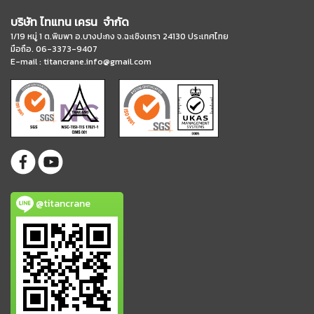
บริษัท ไทแทน เครน จำกัด
1/19 หมู่ 1 ต.พิมพา อ.บางปะกง จ.ฉะเชิงเทรา 24130 ประเทศไทย
มือถือ. 06-3373-9407
E-mail :
titancrane.info@gmail.com
@titancrane