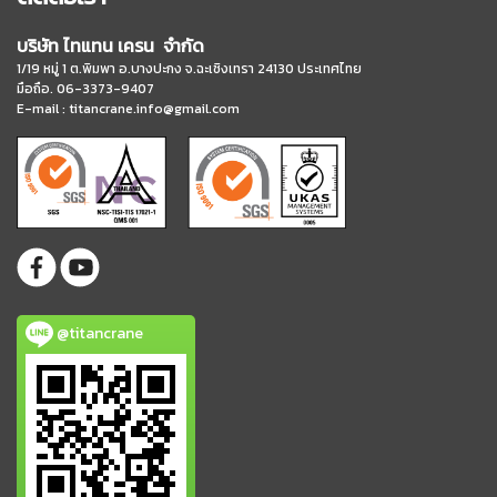
บริษัท ไทแทน เครน จำกัด
1/19 หมู่ 1 ต.พิมพา อ.บางปะกง จ.ฉะเชิงเทรา 24130 ประเทศไทย
มือถือ. 06-3373-9407
E-mail :
titancrane.info@gmail.com
@titancrane