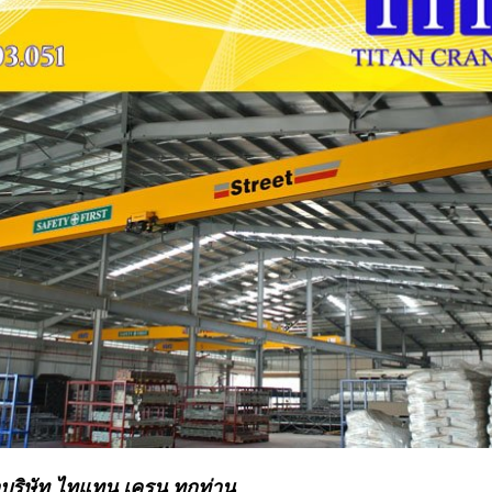
้าบริษัท ไทแทน เครน ทุกท่าน