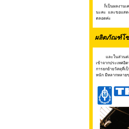
ก็เป็นผลงานเครนไ
นะคะ และขอแสดงคว
ตลอดค่ะ
ผลิตภัณฑ์โซ่
และในส่วนต่อไปน
เข้าจากประเทศอิตาล
การยกย้ายวัสดุที่
หนัก มีหลากหลาย