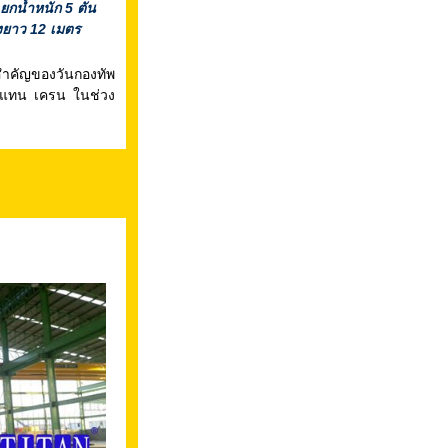
ยกน้ำหนัก 5 ตัน
่งยาว 12 เมตร
คัญของวันกองทัพ
ทแทน เครน ในช่วง