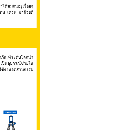
้ชมกันอยู่เรื่อยๆ
แทน เครน มาด้วยดี
ตภัณฑ์ระดับโลกนำ
่งเป็นอุปกรณ์ช่วยใน
ารใช้งานอุตสาหกรรม