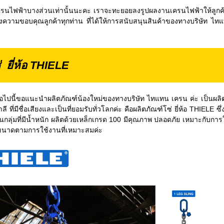
ฟฟ้าบางส่วนเท่านั้นนะคะ เราจะทะยอยลงรูปผลงานเครนไฟฟ้าให้ลูกค้าได
ามขอบคุณลูกค้าทุกท่าน ที่ได้ให้การสนับสนุนสินค้าของทางบริษัท ไท
 ยี่ห้อ THIELE
ี้ขอแนะนำผลิตภัณฑ์น้องใหม่ของทางบริษัท ไทแทน เครน ค่ะ เป็นผลิ
ี ที่มีชื่อเสียงและเป็นที่ยอมรับทั่วโลกค่ะ คือผลิตภัณฑ์โซ่ ยี่ห้อ THIELE ซึ
เป็นกลุ่มที่มีน้ำหนัก ผลิตด้วยเหล็กเกรด 100 มีคุณภาพ ปลอดภัย เหมาะกับก
ขนาดตามการใช้งานที่เหมาะสมค่ะ