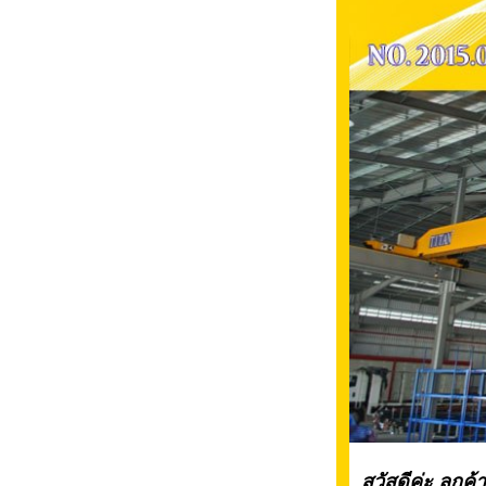
สวัสดีค่ะ ลูกค