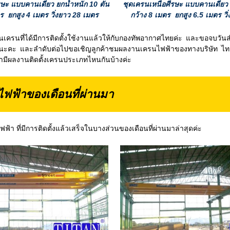
ษะ แบบคานเดี่ยว ยกน้ำหนัก 10 ตัน
ชุดเครนเหนือศีรษะ แบบคานเดี่ยว 
ร ยกสูง 4 เมตร วิ่งยาว 28 เมตร
กว้าง 8 เมตร ยกสูง 6.5 เมตร วิ
้มีการติดตั้งใช้งานแล้วให้กับกองทัพอากาศไทยค่ะ และขอจบวันสำ
นี้นะคะ และลำดับต่อไปขอเชิญลูกค้าชมผลงานเครนไฟฟ้าของทางบริษัท ไ
 ว่ามีผลงานติดตั้งเครนประเภทไหนกันบ้างค่ะ
ฟ้าของเดือนที่ผ่านมา
ฟ้า ที่มีการติดตั้งแล้วเสร็จในบางส่วนของเดือนที่ผ่านมาล่าสุดค่ะ