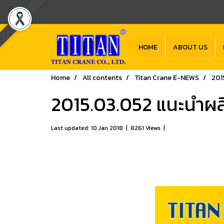
HOME
ABOUT US
Home
All contents
Titan Crane E-NEWS
2015
2015.03.052 แนะนำผลิต
Last updated: 10 Jan 2018
|
8261 Views
|