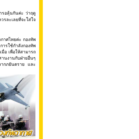
ลุ้นกันค่ะ ว่าฤดู
ม่ควรละเลยที่จะใส่ใจ
อากาศไทยค่ะ กองทัพ
การใช้กำลังกองทัพ
มื่อ เพื่อให้สามารถ
สานงานกับฝ่ายอื่นๆ
ดจากภยันตราย และ