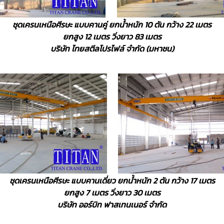
ชุดเครนเหนือศีรษะ แบบคานคู่ ยกน้ำหนัก 10 ตัน กว้าง 22 เมตร
ยกสูง 12 เมตร วิ่งยาว 83 เมตร
บริษัท ไทยสตีลโปรไฟล์ จำกัด (มหาชน)
ชุดเครนเหนือศีรษะ แบบคานเดี่ยว ยกน้ำหนัก 2 ตัน กว้าง 17 เมตร
ยกสูง 7 เมตร วิ่งยาว 30 เมตร
บริษัท ออร์บิท ฟาสเทนเนอร์ จำกัด