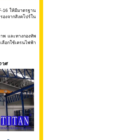
F-16 ให้มีมาตรฐาน
 รองจากสิงคโปร์ใน
ภาพ และทางกองทัพ
้เลือกใช้เครนไฟฟ้า
กาศ