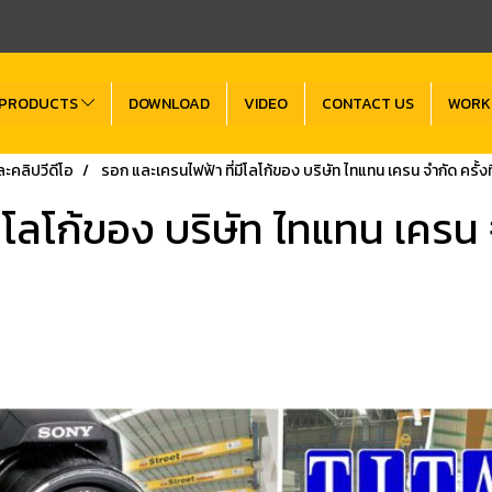
PRODUCTS
DOWNLOAD
VIDEO
CONTACT US
WORK
ะคลิปวีดีโอ
รอก และเครนไฟฟ้า ที่มีโลโก้ของ บริษัท ไทแทน เครน จำกัด ครั้งท
โลโก้ของ บริษัท ไทแทน เครน จ