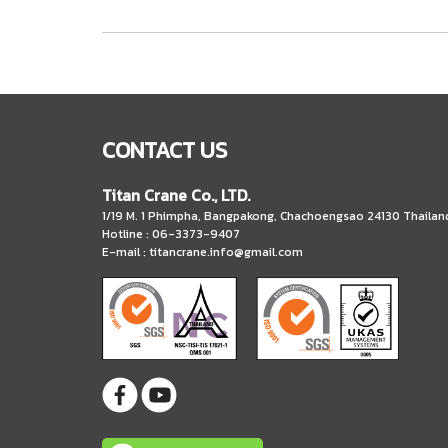
CONTACT US
Titan Crane Co., LTD.
1/19 M. 1 Phimpha, Bangpakong, Chachoengsao 24130 Thailan
Hotline : 06-3373-9407
E-mail :
titancrane.info@gmail.com