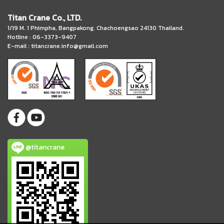
Titan Crane Co., LTD.
1/19 M. 1 Phimpha, Bangpakong, Chachoengsao 24130 Thailand.
Hotline : 06-3373-9407
E-mail :
titancrane.info@gmail.com
@titancrane