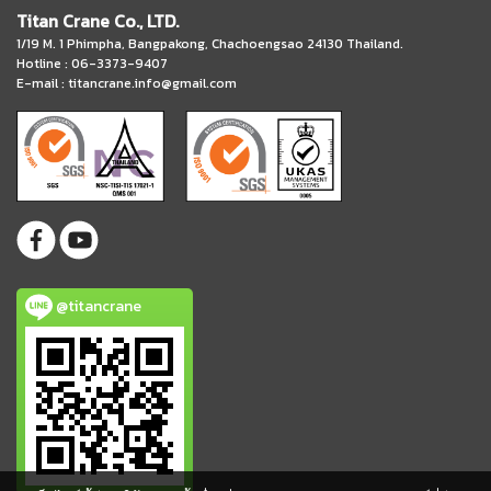
Titan Crane Co., LTD.
1/19 M. 1 Phimpha, Bangpakong, Chachoengsao 24130 Thailand.
Hotline : 06-3373-9407
E-mail :
titancrane.info@gmail.com
@titancrane