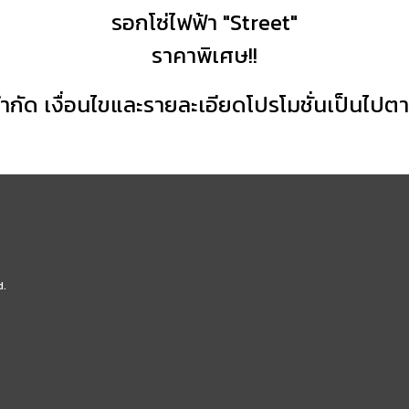
รอกโซ่ไฟฟ้า "Street"
ราคาพิเศษ!!
จำกัด เงื่อนไขและรายละเอียดโปรโมชั่นเป็นไป
d.