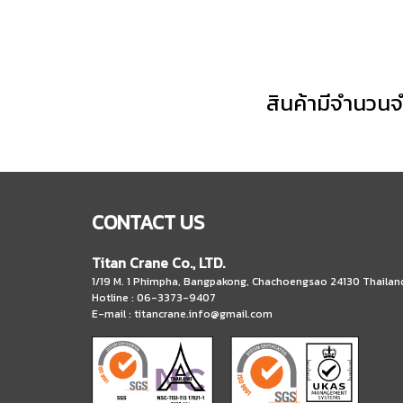
สินค้ามีจำนวน
CONTACT US
Titan Crane Co., LTD.
1/19 M. 1 Phimpha, Bangpakong, Chachoengsao 24130 Thailan
Hotline : 06-3373-9407
E-mail :
titancrane.info@gmail.com