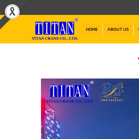
HOME
ABOUT US